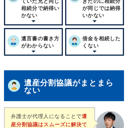
ていた兄と同じ
きたのに相続分
相続分で納得い
が同じでは納得
かない
いかない
遺言書の書き方
借金を相続した
がわからない
くない
遺産分割協議がまとまら
ない
弁護士が代理人になることで
遺
産分割協議はスムーズに解決で