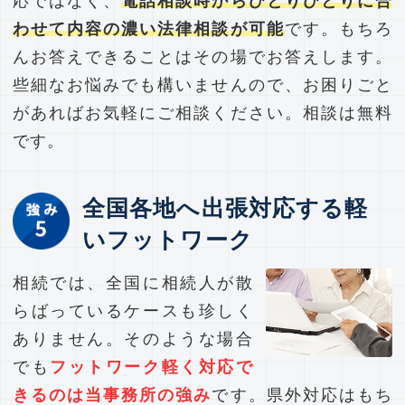
応ではなく、
電話相談時からひとりひとりに合
わせて内容の濃い法律相談が可能
です。もちろ
んお答えできることはその場でお答えします。
些細なお悩みでも構いませんので、お困りごと
があればお気軽にご相談ください。相談は無料
です。
全国各地へ出張対応する軽
いフットワーク
相続では、全国に相続人が散
らばっているケースも珍しく
ありません。そのような場合
でも
フットワーク軽く対応で
きるのは当事務所の強み
です。県外対応はもち