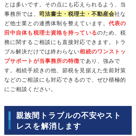
とは多いです。その点にも応えられるよう、当
事務所では、
司法書士・税理士・不動産会
社な
ど他士業との連携体制を整えています。
代表の
田中自体も税理士資格を持っている
のため、税
務に関するご相談にも直接対応できます。トラ
ブル解決だけでは終わらない
相続のワンストッ
プサポートが当事務所の特徴
であり、強みで
す。相続手続きの他、節税を見据えた生前対策
などのご相談にも対応できるので、ぜひ積極的
にご相談ください。
親族間トラブルの不安やスト
レスを解消します