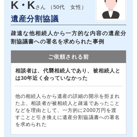
K・K
50代 女性
遺産分割協議
疎遠な他相続人から一方的な内容の遺産分
割協議書への署名を求められた事例
ご依頼される前
相談者は、代襲相続人であり、被相続人と
は30年近く会っていなかった
他の相続人らから遺産の詳細の開示を拒まれ
た上、相談者が被相続人と疎遠であったこと
などを理由として、一方的に2000万円を渡
すことと引き換えに遺産分割協議書への署名
を求められた