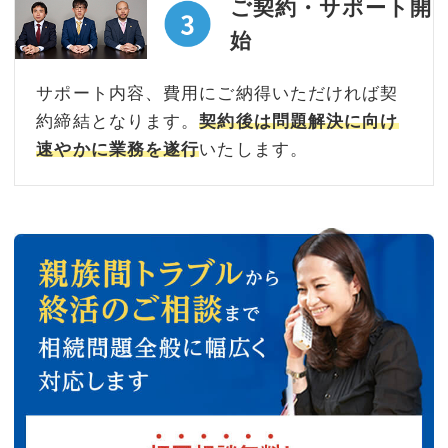
ご契約・サポート開
始
サポート内容、費用にご納得いただければ契
約締結となります。
契約後は問題解決に向け
速やかに業務を遂行
いたします。