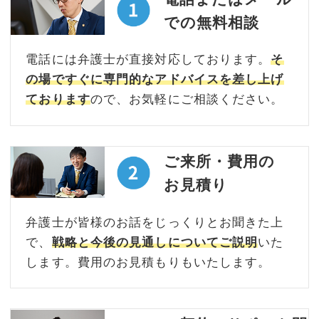
での無料相談
電話には弁護士が直接対応しております。
そ
の場ですぐに専門的なアドバイスを差し上げ
ております
ので、お気軽にご相談ください。
ご来所・費用の
お見積り
弁護士が皆様のお話をじっくりとお聞きた上
で、
戦略と今後の見通しについてご説明
いた
します。費用のお見積もりもいたします。