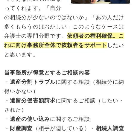
ってくれます。「自分
の相続分が少ないのではないか」「あの人だけ
多くもらうのはおかしい」このようなケースは
弁護士の専門分野です。
依頼者の権利確保。こ
れに向け事務所全体で依頼者をサポート
したい
と思います。
当事務所が得意とするご相談内容
・
遺産分割トラブル
に関する相談（相続分に納
得いかない）
・
遺留分侵害額請求
に関するご相談（したい・
された）
・
遺産の使い込み
に関するご相談
・
財産調査
（相手が隠している）・
相続人調査