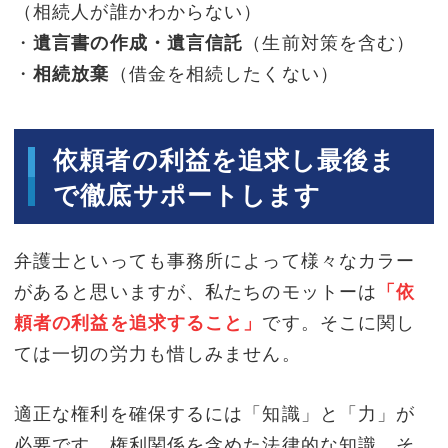
（相続人が誰かわからない）
・
遺言書の作成・遺言信託
（生前対策を含む）
・
相続放棄
（借金を相続したくない）
依頼者の利益を追求し最後ま
で徹底サポートします
弁護士といっても事務所によって様々なカラー
があると思いますが、私たちのモットーは
「依
頼者の利益を追求すること」
です。そこに関し
ては一切の労力も惜しみません。
適正な権利を確保するには「知識」と「力」が
必要です。権利関係を含めた法律的な知識、そ