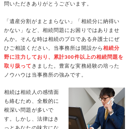
問いただきありがとうございます。
「遺産分割がまとまらない」「相続分に納得い
かない」など、相続問題にお困りではありませ
んか。そんな時は相続のプロである弁護士にぜ
ひご相談ください。当事務所は開設から
相続分
野に注力しており、累計300件以上の相続問題を
取り扱って
きました。豊富な実務経験の培った
ノウハウは当事務所の強みです。
相続は相続人の感情面
も絡むため、全般的に
根深い問題が多いで
す。しかし、法律はき
っとあなたの味方にな